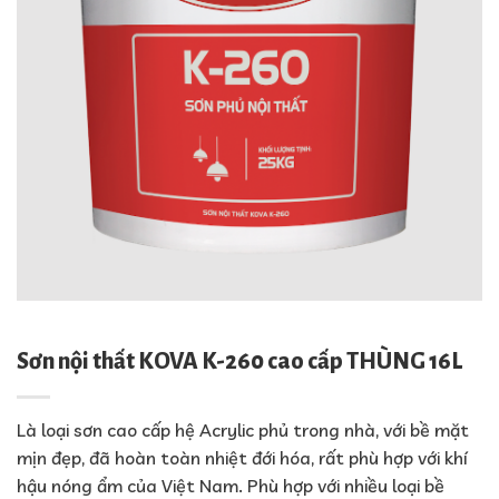
Sơn nội thất KOVA K-260 cao cấp THÙNG 16L
Là loại sơn cao cấp hệ Acrylic phủ trong nhà, với bề mặt
mịn đẹp, đã hoàn toàn nhiệt đới hóa, rất phù hợp với khí
hậu nóng ẩm của Việt Nam. Phù hợp với nhiều loại bề