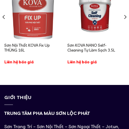
Sơn Nội Thất KOVA Fix Up
Sơn KOVA NANO Self-
THÙNG 16L
Cleaning Tự Làm Sạch 3.5L
Liên hệ báo giá
Liên hệ báo giá
GIỚI THIỆU
TRUNG TÂM PHA MÀU SƠN LỘC PHÁT
Sơn Trang Trí – Sơn Nội Thất – Sơn Ngoại Thất – Jotun,