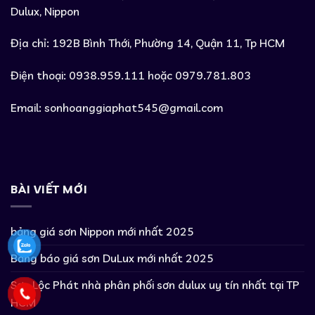
Dulux, Nippon
Địa chỉ: 192B Bình Thới, Phường 14, Quận 11, Tp HCM
Điện thoại: 0938.959.111 hoặc 0979.781.803
Email:
sonhoanggiaphat545@gmail.com
BÀI VIẾT MỚI
bảng giá sơn Nippon mới nhất 2025
Bảng báo giá sơn DuLux mới nhất 2025
Sơn Lộc Phát nhà phân phối sơn dulux uy tín nhất tại TP
HCM