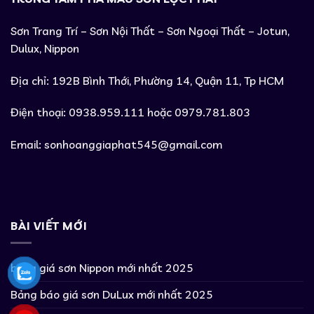
Sơn Trang Trí – Sơn Nội Thất – Sơn Ngoại Thất – Jotun,
Dulux, Nippon
Địa chỉ: 192B Bình Thới, Phường 14, Quận 11, Tp HCM
Điện thoại: 0938.959.111 hoặc 0979.781.803
Email:
sonhoanggiaphat545@gmail.com
BÀI VIẾT MỚI
bảng giá sơn Nippon mới nhất 2025
Bảng báo giá sơn DuLux mới nhất 2025