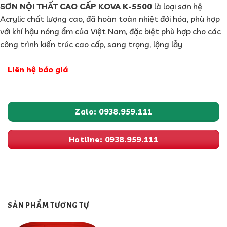
SƠN NỘI THẤT CAO CẤP KOVA K-5500
là loại sơn hệ
Acrylic chất lượng cao, đã hoàn toàn nhiệt đới hóa, phù hợp
với khí hậu nóng ẩm của Việt Nam, đặc biệt phù hợp cho các
công trình kiến trúc cao cấp, sang trọng, lộng lẫy
Liên hệ báo giá
Zalo: 0938.959.111
Hotline: 0938.959.111
SẢN PHẨM TƯƠNG TỰ