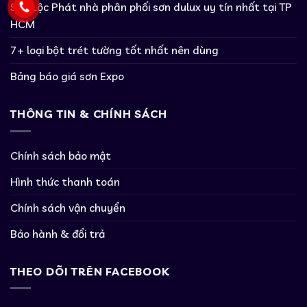
Sơn Lộc Phát nhà phân phối sơn dulux uy tín nhất tại TP
HCM
7+ loại bột trét tường tốt nhất nên dùng
Bảng báo giá sơn Expo
THÔNG TIN & CHÍNH SÁCH
Chính sách bảo mật
Hình thức thanh toán
Chính sách vận chuyển
Bảo hành & đổi trả
THEO DÕI TRÊN FACEBOOK