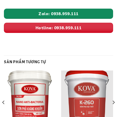
Zalo: 0938.959.111
Hotline: 0938.959.111
SẢN PHẨM TƯƠNG TỰ