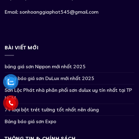
Email:
sonhoanggiaphat545@gmail.com
BÀI VIẾT MỚI
bảng giá sơn Nippon mới nhất 2025
Bảng báo giá sơn DuLux mới nhất 2025
Sơn Lộc Phát nhà phân phối sơn dulux uy tín nhất tại TP
HCM
7+ loại bột trét tường tốt nhất nên dùng
Bảng báo giá sơn Expo
THÔNG TIN & CHÍNH SÁCH