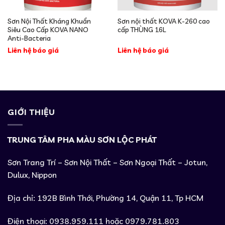
Sơn Nội Thất Kháng Khuẩn
Sơn nội thất KOVA K-260 cao
Siêu Cao Cấp KOVA NANO
cấp THÙNG 16L
Anti-Bacteria
Liên hệ báo giá
Liên hệ báo giá
GIỚI THIỆU
TRUNG TÂM PHA MÀU SƠN LỘC PHÁT
Sơn Trang Trí – Sơn Nội Thất – Sơn Ngoại Thất – Jotun,
Dulux, Nippon
Địa chỉ: 192B Bình Thới, Phường 14, Quận 11, Tp HCM
Điện thoại: 0938.959.111 hoặc 0979.781.803