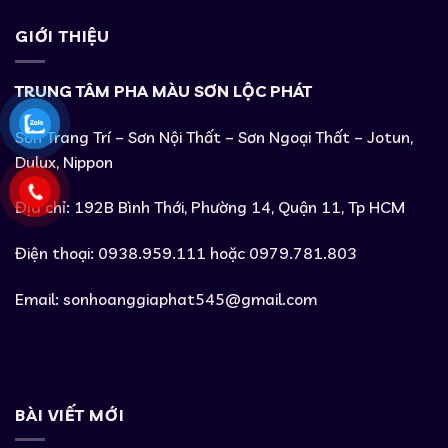
GIỚI THIỆU
TRUNG TÂM PHA MÀU SƠN LỘC PHÁT
Sơn Trang Trí – Sơn Nội Thất – Sơn Ngoại Thất – Jotun,
Dulux, Nippon
Địa chỉ: 192B Bình Thới, Phường 14, Quận 11, Tp HCM
Điện thoại: 0938.959.111 hoặc 0979.781.803
Email:
sonhoanggiaphat545@gmail.com
BÀI VIẾT MỚI