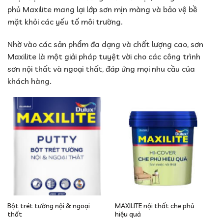
phủ Maxilite mang lại lớp sơn mịn màng và bảo vệ bề
mặt khỏi các yếu tố môi trường.
Nhờ vào các sản phẩm đa dạng và chất lượng cao, sơn
Maxilite là một giải pháp tuyệt vời cho các công trình
sơn nội thất và ngoại thất, đáp ứng mọi nhu cầu của
khách hàng.
Bột trét tường nội & ngoại
MAXILITE nội thất che phủ
thất
hiệu quả