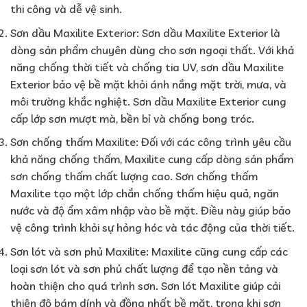
thi công và dễ vệ sinh.
Sơn dầu Maxilite Exterior: Sơn dầu Maxilite Exterior là
dòng sản phẩm chuyên dùng cho sơn ngoại thất. Với khả
năng chống thời tiết và chống tia UV, sơn dầu Maxilite
Exterior bảo vệ bề mặt khỏi ánh nắng mặt trời, mưa, và
môi trường khắc nghiệt. Sơn dầu Maxilite Exterior cung
cấp lớp sơn mượt mà, bền bỉ và chống bong tróc.
Sơn chống thấm Maxilite: Đối với các công trình yêu cầu
khả năng chống thấm, Maxilite cung cấp dòng sản phẩm
sơn chống thấm chất lượng cao. Sơn chống thấm
Maxilite tạo một lớp chắn chống thấm hiệu quả, ngăn
nước và độ ẩm xâm nhập vào bề mặt. Điều này giúp bảo
vệ công trình khỏi sự hỏng hóc và tác động của thời tiết.
Sơn lót và sơn phủ Maxilite: Maxilite cũng cung cấp các
loại sơn lót và sơn phủ chất lượng để tạo nền tảng và
hoàn thiện cho quá trình sơn. Sơn lót Maxilite giúp cải
thiện độ bám dính và đồng nhất bề mặt, trong khi sơn