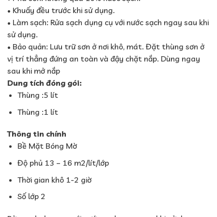
• Khuấy đều trước khi sử dụng.
• Làm sạch: Rửa sạch dụng cụ với nước sạch ngay sau khi
sử dụng.
• Bảo quản: Lưu trữ sơn ở nơi khô, mát. Đặt thùng sơn ở
vị trí thẳng đứng an toàn và đậy chặt nắp. Dùng ngay
sau khi mở nắp
Dung tích đóng gói:
Thùng :5 lít
Thùng :1 lít
Thông tin chính
Bề Mặt Bóng Mờ
Độ phủ
13 – 16 m2/lít/lớp
Thời gian khô
1-2 giờ
Số lớp
2