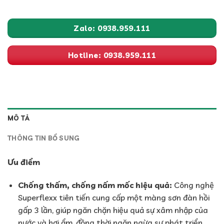
Zalo: 0938.959.111
Hotline: 0938.959.111
MÔ TẢ
THÔNG TIN BỔ SUNG
Ưu điểm
Chống thấm, chống nấm mốc hiệu quả:
Công nghệ
Superflexx tiên tiến cung cấp một màng sơn đàn hồi
gấp 3 lần, giúp ngăn chặn hiệu quả sự xâm nhập của
nước và hơi ẩm, đồng thời ngăn ngừa sự phát triển