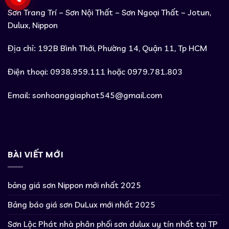
Sơn Trang Trí – Sơn Nội Thất – Sơn Ngoại Thất – Jotun,
Dulux, Nippon
Địa chỉ: 192B Bình Thới, Phường 14, Quận 11, Tp HCM
Điện thoại: 0938.959.111 hoặc 0979.781.803
Email:
sonhoanggiaphat545@gmail.com
BÀI VIẾT MỚI
bảng giá sơn Nippon mới nhất 2025
Bảng báo giá sơn DuLux mới nhất 2025
Sơn Lộc Phát nhà phân phối sơn dulux uy tín nhất tại TP