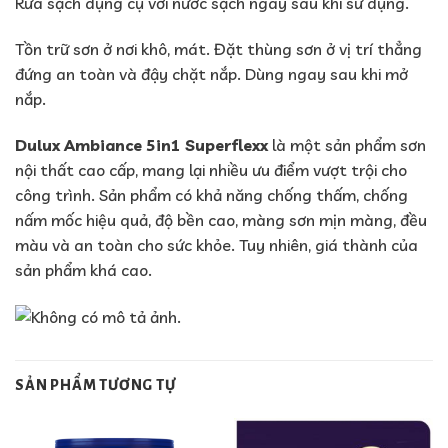
Rửa sạch dụng cụ với nước sạch ngay sau khi sử dụng.
Tồn trữ sơn ở nơi khô, mát. Đặt thùng sơn ở vị trí thẳng
đứng an toàn và đậy chặt nắp. Dùng ngay sau khi mở
nắp.
Dulux Ambiance 5in1 Superflexx
là một sản phẩm sơn
nội thất cao cấp, mang lại nhiều ưu điểm vượt trội cho
công trình. Sản phẩm có khả năng chống thấm, chống
nấm mốc hiệu quả, độ bền cao, màng sơn mịn màng, đều
màu và an toàn cho sức khỏe. Tuy nhiên, giá thành của
sản phẩm khá cao.
SẢN PHẨM TƯƠNG TỰ