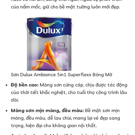
của nấm mốc, giữ cho bề mặt tường luôn mới đẹp.
Sơn Dulux Ambiance 5in1 Superflexx Bóng Mờ
Độ bền cao:
Màng sơn cứng cáp, chịu được tác động
của thời tiết khắc nghiệt, cho tuổi thọ công trình lâu
dài.
Màng sơn mịn màng, đều màu:
Bề mặt sơn mịn
màng, đều màu, dễ lau chùi, mang lại vẻ đẹp sang
trọng, hiện đại cho không gian nội thất.