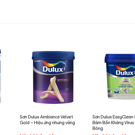
Sơn Dulux Ambiance Velvet
Sơn Dulux EasyClean
Gold – Hiệu ứng nhung vàng
Bám Bẩn Kháng Virus
Bóng