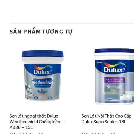
SẢN PHẨM TƯƠNG TỰ
Sơn lót ngoại thất Dulux
Sơn Lót Nội Thất Cao Cấp
Weathershield Chống kiềm –
Dulux SuperSealer-18L
A936 – 15L