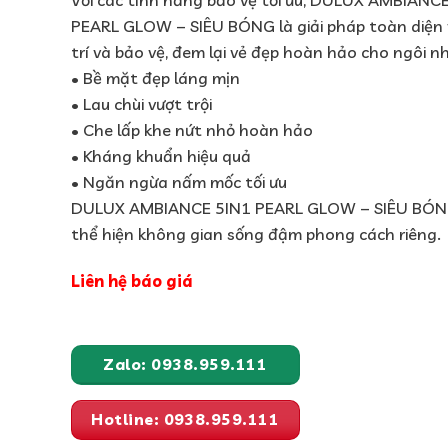
PEARL GLOW – SIÊU BÓNG là giải pháp toàn diện 
trí và bảo vệ, đem lại vẻ đẹp hoàn hảo cho ngôi n
• Bề mặt đẹp láng mịn
• Lau chùi vượt trội
• Che lấp khe nứt nhỏ hoàn hảo
• Kháng khuẩn hiệu quả
• Ngăn ngừa nấm mốc tối ưu
DULUX AMBIANCE 5IN1 PEARL GLOW – SIÊU BÓNG
thể hiện không gian sống đậm phong cách riêng.
Liên hệ báo giá
Zalo: 0938.959.111
Hotline: 0938.959.111