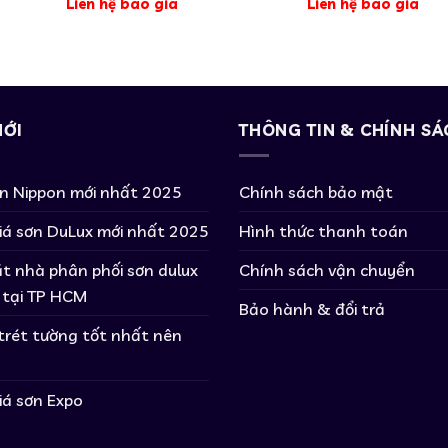
Liên hệ báo giá
Liên hệ báo giá
MỚI
THÔNG TIN & CHÍNH SÁ
ơn Nippon mới nhất 2025
Chính sách bảo mật
iá sơn DuLux mới nhất 2025
Hình thức thanh toán
t nhà phân phối sơn dulux
Chính sách vận chuyển
 tại TP HCM
Bảo hành & đổi trả
 trét tường tốt nhất nên
iá sơn Expo