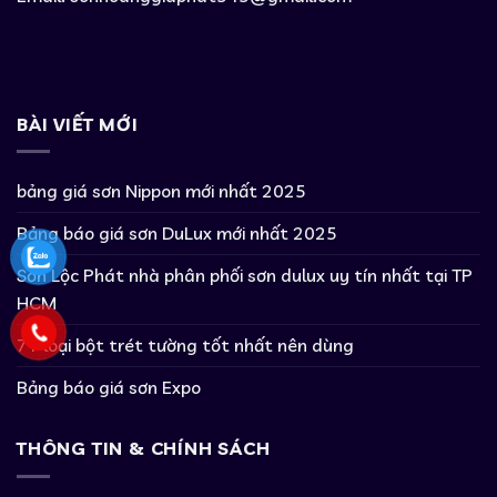
BÀI VIẾT MỚI
bảng giá sơn Nippon mới nhất 2025
Bảng báo giá sơn DuLux mới nhất 2025
Sơn Lộc Phát nhà phân phối sơn dulux uy tín nhất tại TP
HCM
7+ loại bột trét tường tốt nhất nên dùng
Bảng báo giá sơn Expo
THÔNG TIN & CHÍNH SÁCH