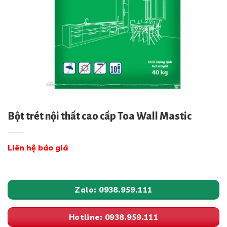
Bột trét nội thất cao cấp Toa Wall Mastic
Liên hệ báo giá
Zalo: 0938.959.111
Hotline: 0938.959.111