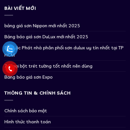
BÀI VIẾT MỚI
bảng giá sơn Nippon mới nhất 2025
Bảng báo giá sơn DuLux mới nhất 2025
Sơn Lộc Phát nhà phân phối sơn dulux uy tín nhất tại TP
HCM
7+ loại bột trét tường tốt nhất nên dùng
Bảng báo giá sơn Expo
THÔNG TIN & CHÍNH SÁCH
Chính sách bảo mật
Hình thức thanh toán