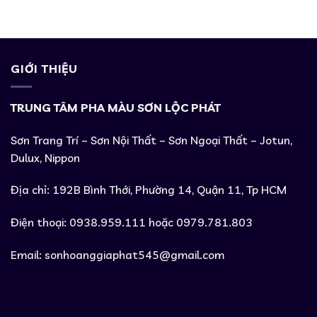
GIỚI THIỆU
TRUNG TÂM PHA MÀU SƠN LỘC PHÁT
Sơn Trang Trí – Sơn Nội Thất – Sơn Ngoại Thất – Jotun,
Dulux, Nippon
Địa chỉ: 192B Bình Thới, Phường 14, Quận 11, Tp HCM
Điện thoại: 0938.959.111 hoặc 0979.781.803
Email:
sonhoanggiaphat545@gmail.com