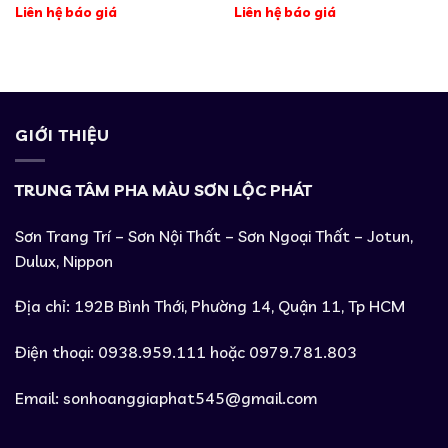
Liên hệ báo giá
Liên hệ báo giá
GIỚI THIỆU
TRUNG TÂM PHA MÀU SƠN LỘC PHÁT
Sơn Trang Trí – Sơn Nội Thất – Sơn Ngoại Thất – Jotun,
Dulux, Nippon
Địa chỉ: 192B Bình Thới, Phường 14, Quận 11, Tp HCM
Điện thoại: 0938.959.111 hoặc 0979.781.803
Email:
sonhoanggiaphat545@gmail.com