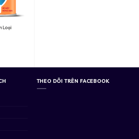
m Loại
CH
THEO DÕI TRÊN FACEBOOK