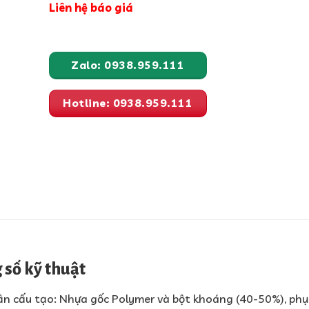
Liên hệ báo giá
Zalo: 0938.959.111
Hotline: 0938.959.111
 số kỹ thuật
n cấu tạo: Nhựa gốc Polymer và bột khoáng (40-50%), phụ 