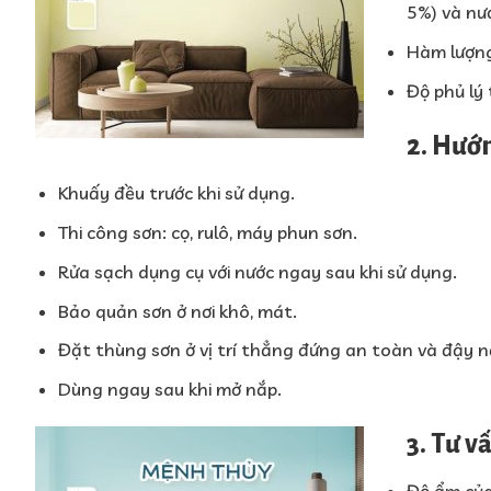
5%) và nư
Hàm lượng
Độ phủ lý 
2. Hướ
Khuấy đều trước khi sử dụng.
Thi công sơn: cọ, rulô, máy phun sơn.
Rửa sạch dụng cụ với nước ngay sau khi sử dụng.
Bảo quản sơn ở nơi khô, mát.
Đặt thùng sơn ở vị trí thẳng đứng an toàn và đậy n
Dùng ngay sau khi mở nắp.
3. Tư v