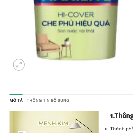
MÔ TẢ
THÔNG TIN BỔ SUNG
1.Thông
Thành phầ