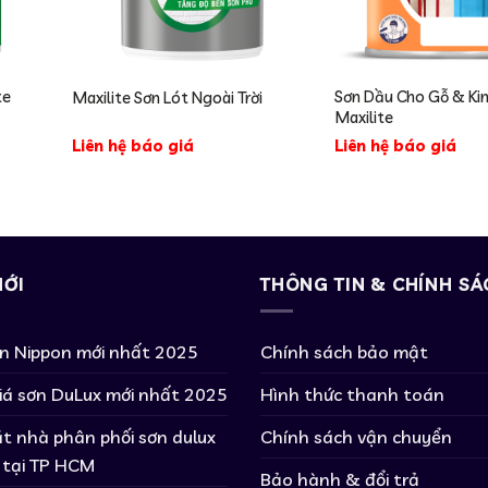
te
Sơn Dầu Cho Gỗ & Ki
Maxilite Sơn Lót Ngoài Trời
Maxilite
Liên hệ báo giá
Liên hệ báo giá
MỚI
THÔNG TIN & CHÍNH SÁ
ơn Nippon mới nhất 2025
Chính sách bảo mật
iá sơn DuLux mới nhất 2025
Hình thức thanh toán
t nhà phân phối sơn dulux
Chính sách vận chuyển
 tại TP HCM
Bảo hành & đổi trả