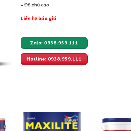
• Độ phủ cao
Liên hệ báo giá
Zalo: 0938.959.111
Hotline: 0938.959.111