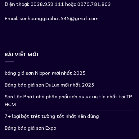
Điện thoại: 0938.959.111 hoặc 0979.781.803
Email:
sonhoanggiaphat545@gmail.com
BÀI VIẾT MỚI
bảng giá sơn Nippon mới nhất 2025
Bảng báo giá sơn DuLux mới nhất 2025
Sơn Lộc Phát nhà phân phối sơn dulux uy tín nhất tại TP
HCM
7+ loại bột trét tường tốt nhất nên dùng
Bảng báo giá sơn Expo