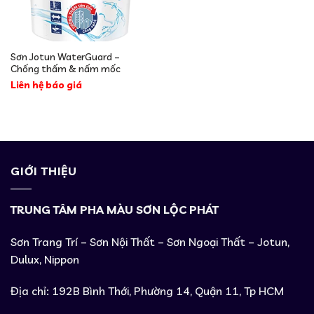
Sơn Jotun WaterGuard –
Chống thấm & nấm mốc
Liên hệ báo giá
GIỚI THIỆU
TRUNG TÂM PHA MÀU SƠN LỘC PHÁT
Sơn Trang Trí – Sơn Nội Thất – Sơn Ngoại Thất – Jotun,
Dulux, Nippon
Địa chỉ: 192B Bình Thới, Phường 14, Quận 11, Tp HCM