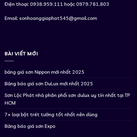
Điện thoại: 0938.959.111 hoặc 0979.781.803
Email:
sonhoanggiaphat545@gmail.com
BÀI VIẾT MỚI
bảng giá sơn Nippon mới nhất 2025
Bảng báo giá sơn DuLux mới nhất 2025
Sơn Lộc Phát nhà phân phối sơn dulux uy tín nhất tại TP
HCM
7+ loại bột trét tường tốt nhất nên dùng
Bảng báo giá sơn Expo