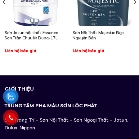
Sơn Jotun nội thất Essence
Sơn Nội Thất Majestic Đẹp
Sơn Trần Chuyên Dụng-17L
Nguyên Bản
Liên hệ báo giá
Liên hệ báo giá
GIỚI THIỆU
TRUNG TÂM PHA MÀU SƠN LỘC PHÁT
Sơn Trang Trí – Sơn Nội Thất – Sơn Ngoại Thất – Jotun,
Dulux, Nippon