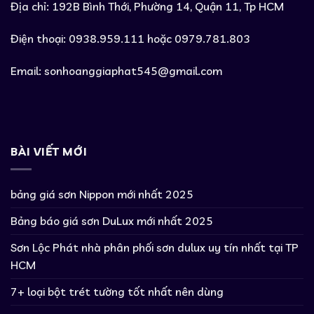
Địa chỉ: 192B Bình Thới, Phường 14, Quận 11, Tp HCM
Điện thoại: 0938.959.111 hoặc 0979.781.803
Email:
sonhoanggiaphat545@gmail.com
BÀI VIẾT MỚI
bảng giá sơn Nippon mới nhất 2025
Bảng báo giá sơn DuLux mới nhất 2025
Sơn Lộc Phát nhà phân phối sơn dulux uy tín nhất tại TP
HCM
7+ loại bột trét tường tốt nhất nên dùng