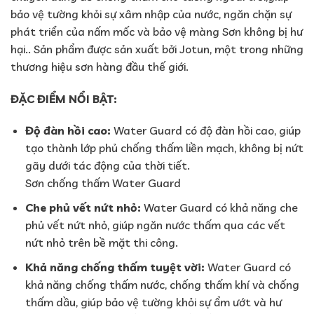
bảo vệ tường khỏi sự xâm nhập của nước, ngăn chặn sự
phát triển của nấm mốc và bảo vệ màng Sơn không bị hư
hại.. Sản phẩm được sản xuất bởi Jotun, một trong những
thương hiệu sơn hàng đầu thế giới.
ĐẶC ĐIỂM NỔI BẬT:
Độ đàn hồi cao:
Water Guard có độ đàn hồi cao, giúp
tạo thành lớp phủ chống thấm liền mạch, không bị nứt
gãy dưới tác động của thời tiết.
Sơn chống thấm Water Guard
Che phủ vết nứt nhỏ:
Water Guard có khả năng che
phủ vết nứt nhỏ, giúp ngăn nước thấm qua các vết
nứt nhỏ trên bề mặt thi công.
Khả năng chống thấm tuyệt vời:
Water Guard có
khả năng chống thấm nước, chống thấm khí và chống
thấm dầu, giúp bảo vệ tường khỏi sự ẩm ướt và hư