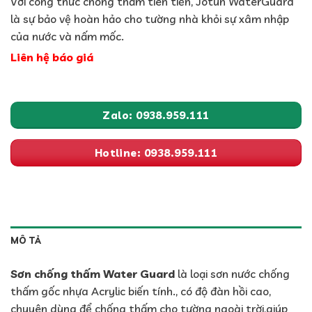
Với công thức chống thấm tiên tiến, Jotun WaterGuard
là sự bảo vệ hoàn hảo cho tường nhà khỏi sự xâm nhập
của nước và nấm mốc.
Liên hệ báo giá
Zalo: 0938.959.111
Hotline: 0938.959.111
MÔ TẢ
Sơn chống thấm Water Guard
là loại sơn nước chống
thấm gốc nhựa Acrylic biến tính., có độ đàn hồi cao,
chuyên dùng để chống thấm cho tường ngoài trời,giúp