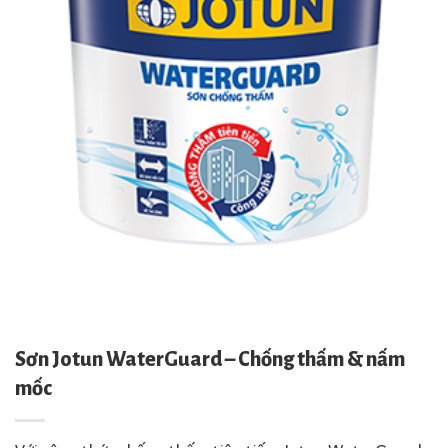
Sơn Jotun WaterGuard – Chống thấm & nấm
mốc