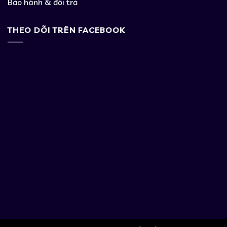
Bảo hành & đổi trả
THEO DÕI TRÊN FACEBOOK