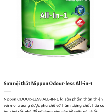
Sơn nội thất Nippon Odour-less All-in-1
Nippon ODOUR-LESS ALL-IN-1 là sản phẩm thân thiện
với môi trường được pha chế với hàm lượng chất hữu cơ
bay hơi rất nhỏ để sử dụng cho các bề mặt nội thất.