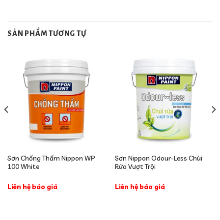
SẢN PHẨM TƯƠNG TỰ
Sơn Chống Thấm Nippon WP
Sơn Nippon Odour-Less Chùi
100 White
Rửa Vượt Trội
Liên hệ báo giá
Liên hệ báo giá