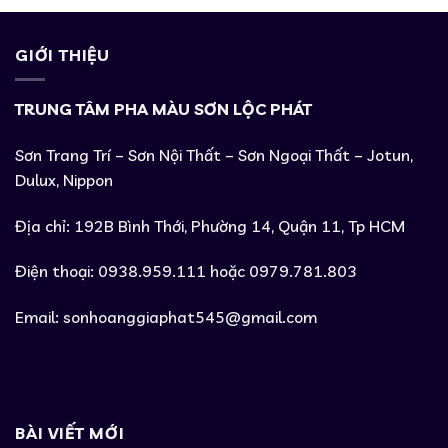
GIỚI THIỆU
TRUNG TÂM PHA MÀU SƠN LỘC PHÁT
Sơn Trang Trí – Sơn Nội Thất – Sơn Ngoại Thất – Jotun,
Dulux, Nippon
Địa chỉ: 192B Bình Thới, Phường 14, Quận 11, Tp HCM
Điện thoại: 0938.959.111 hoặc 0979.781.803
Email:
sonhoanggiaphat545@gmail.com
BÀI VIẾT MỚI