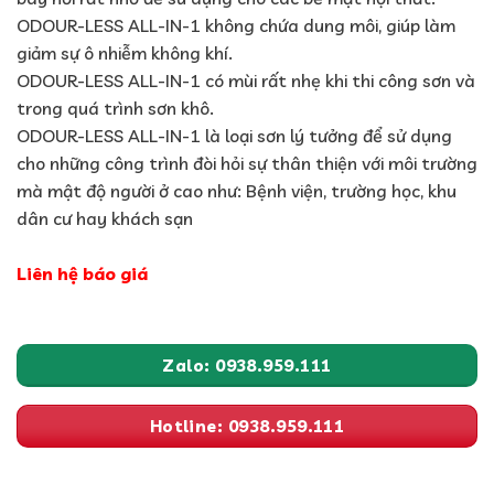
ODOUR-LESS ALL-IN-1 không chứa dung môi, giúp làm
giảm sự ô nhiễm không khí.
ODOUR-LESS ALL-IN-1 có mùi rất nhẹ khi thi công sơn và
trong quá trình sơn khô.
ODOUR-LESS ALL-IN-1 là loại sơn lý tưởng để sử dụng
cho những công trình đòi hỏi sự thân thiện với môi trường
mà mật độ người ở cao như: Bệnh viện, trường học, khu
dân cư hay khách sạn
Liên hệ báo giá
Zalo: 0938.959.111
Hotline: 0938.959.111