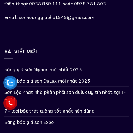
Điện thoại: 0938.959.111 hoặc 0979.781.803
Email:
sonhoanggiaphat545@gmail.com
BÀI VIẾT MỚI
bảng giá sơn Nippon mới nhất 2025
Bảng báo giá sơn DuLux mới nhất 2025
Sơn Lộc Phát nhà phân phối sơn dulux uy tín nhất tại TP
HCM
7+ loại bột trét tường tốt nhất nên dùng
Bảng báo giá sơn Expo