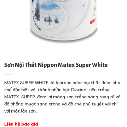
Sơn Nội Thất Nippon Matex Super White
MATEX SUPER WHITE là loại sơn nước nội thất được pha
chế đặc biệt với thành phần bột Dioxide siêu trắng.
MATEX SUPER đem lại màng sơn trắng sáng rạng rỡ với
độ phẳng mượt sang trọng và độ che phủ tuyệt vời chỉ
với một lần sơn.
Liên hệ báo giá