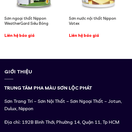
Sơn ngoại thất Nippon
Sơn nước nội thất Nippon
WeatherGard Siêu Bóng
Vatex
Liên hệ báo giá
Liên hệ báo giá
GIỚI THIỆU
TRUNG TÂM PHA MÀU SƠN LỘC PHÁT
Sơn Trang Trí – Sơn Nội Thất – Sơn Ngoại Thất – Jotun,
Dulux, Nippon
Địa chỉ: 192B Bình Thới, Phường 14, Quận 11, Tp HCM