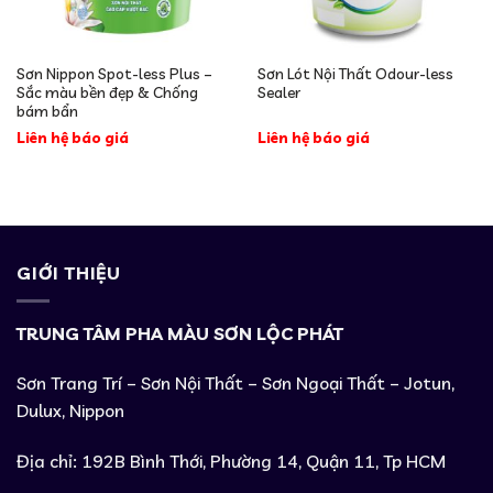
Sơn Nippon Spot-less Plus –
Sơn Lót Nội Thất Odour-less
Sắc màu bền đẹp & Chống
Sealer
bám bẩn
Liên hệ báo giá
Liên hệ báo giá
GIỚI THIỆU
TRUNG TÂM PHA MÀU SƠN LỘC PHÁT
Sơn Trang Trí – Sơn Nội Thất – Sơn Ngoại Thất – Jotun,
Dulux, Nippon
Địa chỉ: 192B Bình Thới, Phường 14, Quận 11, Tp HCM