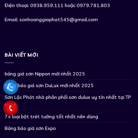
Điện thoại: 0938.959.111 hoặc 0979.781.803
Email:
sonhoanggiaphat545@gmail.com
BÀI VIẾT MỚI
bảng giá sơn Nippon mới nhất 2025
Bảng báo giá sơn DuLux mới nhất 2025
Sơn Lộc Phát nhà phân phối sơn dulux uy tín nhất tại TP
HCM
7+ loại bột trét tường tốt nhất nên dùng
Bảng báo giá sơn Expo