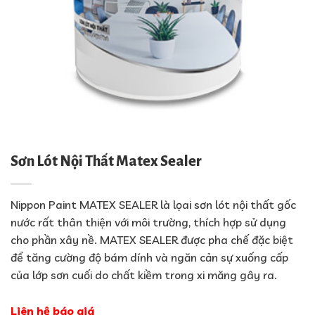
Sơn Lót Nội Thất Matex Sealer
Nippon Paint MATEX SEALER là lọai sơn lót nội thất gốc
nước rất thân thiện với môi trường, thích hợp sử dụng
cho phần xây nề. MATEX SEALER được pha chế đặc biệt
để tăng cường độ bám dính và ngăn cản sự xuống cấp
của lớp sơn cuối do chất kiềm trong xi măng gây ra.
Liên hệ báo giá