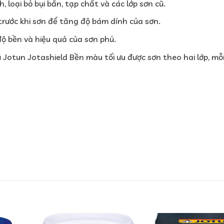
 loại bỏ bụi bẩn, tạp chất và các lớp sơn cũ.
rước khi sơn để tăng độ bám dính của sơn.
ộ bền và hiệu quả của sơn phủ.
Jotun Jotashield Bền màu tối ưu được sơn theo hai lớp, mỗi