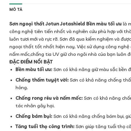
MÔ TẢ
Sơn ngoại thất Jotun Jotashield Bền màu tối ưu
là m
công nghệ tiên tiến nhất và nghiên cứu phù hợp với thờ
luôn tươi mới và rực rỡ. Sơn đã qua kiểm nghiệm và được
ngoại thất tốt nhất hiện nay. Việc sử dụng công nghệ 
nấm mốc,chống tia UV giữ cho ngôi nhà của bạn luôn đ
ĐẶC ĐIỂM NỔI BẬT
Bền màu tối ưu:
Sơn có khả năng giữ màu sắc bền đ
Chống thấm tuyệt vời:
Sơn có khả năng chống thấm
hỏng.
Chống rong rêu và nấm mốc:
Sơn có khả năng chốn
tác nhân gây hại.
Chống bám bụi:
Sơn có khả năng chống bám bụi, giú
Tăng tuổi thọ công trình:
Sơn giúp tăng tuổi thọ cô