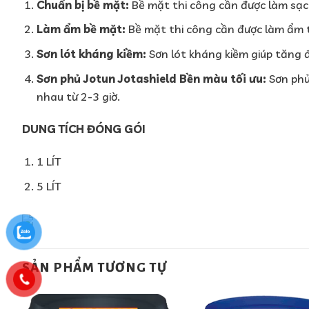
Chuẩn bị bề mặt:
Bề mặt thi công cần được làm sạch,
Làm ẩm bề mặt:
Bề mặt thi công cần được làm ẩm t
Sơn lót kháng kiềm:
Sơn lót kháng kiềm giúp tăng đ
Sơn phủ Jotun Jotashield Bền màu tối ưu:
Sơn phủ 
nhau từ 2-3 giờ.
DUNG TÍCH ĐÓNG GÓI
1 LÍT
5 LÍT
SẢN PHẨM TƯƠNG TỰ