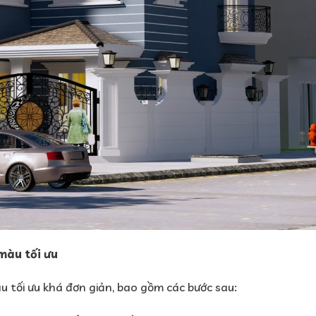
màu tối ưu
 tối ưu khá đơn giản, bao gồm các bước sau: