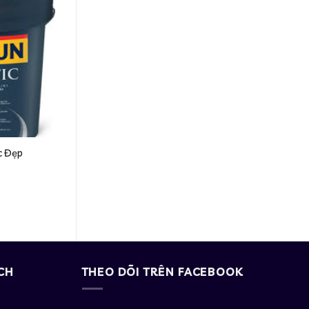
c Đẹp
CH
THEO DÕI TRÊN FACEBOOK