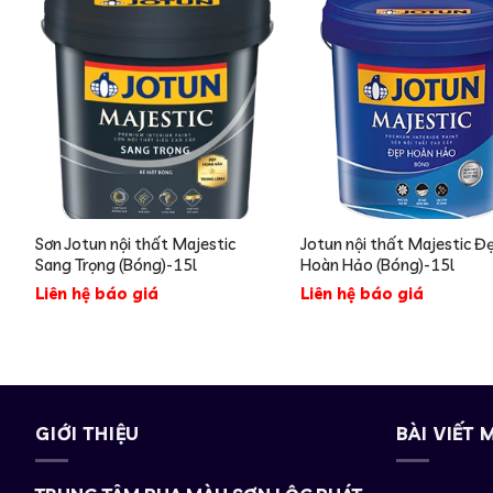
Sơn Jotun nội thất Majestic
Jotun nội thất Majestic Đ
Sang Trọng (Bóng)-15l
Hoàn Hảo (Bóng)-15l
Liên hệ báo giá
Liên hệ báo giá
GIỚI THIỆU
BÀI VIẾT 