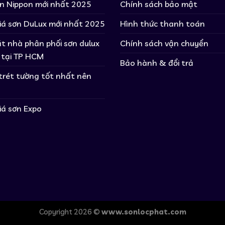
ơn Nippon mới nhất 2025
Chính sách bảo mật
iá sơn DuLux mới nhất 2025
Hình thức thanh toán
t nhà phân phối sơn dulux
Chính sách vận chuyển
 tại TP HCM
Bảo hành & đổi trả
 trét tường tốt nhất nên
iá sơn Expo
Copyright 2026 ©
www.sonlocphat.com