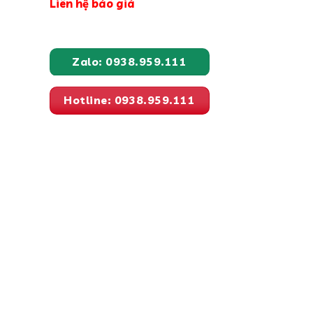
Liên hệ báo giá
Zalo: 0938.959.111
Hotline: 0938.959.111