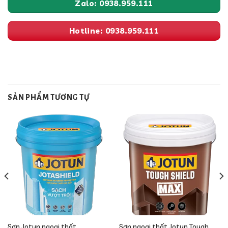
Zalo: 0938.959.111
Hotline: 0938.959.111
SẢN PHẨM TƯƠNG TỰ
Sơn Jotun ngoại thất
Sơn ngoại thất Jotun Tough