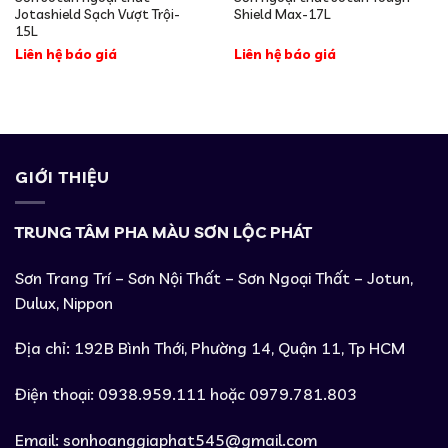
Jotashield Sạch Vượt Trội-
Shield Max-17L
15L
Liên hệ báo giá
Liên hệ báo giá
GIỚI THIỆU
TRUNG TÂM PHA MÀU SƠN LỘC PHÁT
Sơn Trang Trí – Sơn Nội Thất – Sơn Ngoại Thất – Jotun,
Dulux, Nippon
Địa chỉ: 192B Bình Thới, Phường 14, Quận 11, Tp HCM
Điện thoại: 0938.959.111 hoặc 0979.781.803
Email:
sonhoanggiaphat545@gmail.com