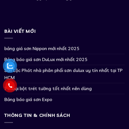
BÀI VIẾT MỚI
bảng giá sơn Nippon mới nhất 2025
Bảng báo giá sơn DuLux mới nhất 2025
Sơn Lộc Phát nhà phân phối sơn dulux uy tín nhất tại TP
HCM
7+ loại bột trét tường tốt nhất nên dùng
Bảng báo giá sơn Expo
THÔNG TIN & CHÍNH SÁCH