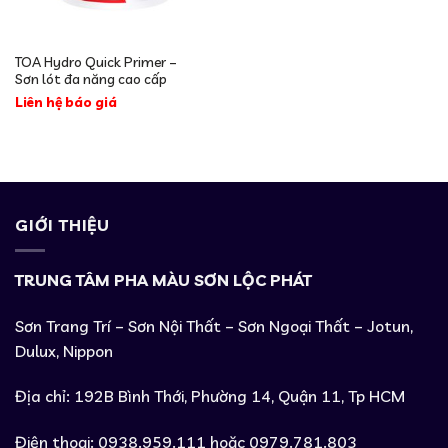
TOA Hydro Quick Primer –
Sơn lót đa năng cao cấp
Liên hệ báo giá
GIỚI THIỆU
TRUNG TÂM PHA MÀU SƠN LỘC PHÁT
Sơn Trang Trí – Sơn Nội Thất – Sơn Ngoại Thất – Jotun,
Dulux, Nippon
Địa chỉ: 192B Bình Thới, Phường 14, Quận 11, Tp HCM
Điện thoại: 0938.959.111 hoặc 0979.781.803