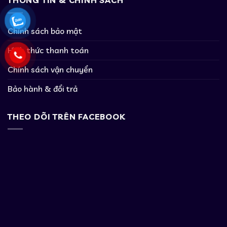
THÔNG TIN & CHÍNH SÁCH
Chính sách bảo mật
Hình thức thanh toán
Chính sách vận chuyển
Bảo hành & đổi trả
THEO DÕI TRÊN FACEBOOK