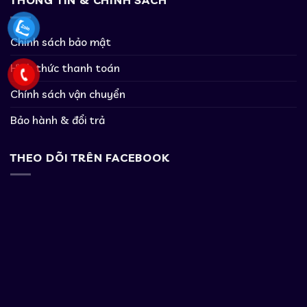
THÔNG TIN & CHÍNH SÁCH
Chính sách bảo mật
Hình thức thanh toán
Chính sách vận chuyển
Bảo hành & đổi trả
THEO DÕI TRÊN FACEBOOK