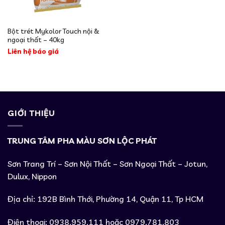
Bột trét Mykolor Touch nội &
ngoại thất – 40kg
Liên hệ báo giá
GIỚI THIỆU
TRUNG TÂM PHA MÀU SƠN LỘC PHÁT
Sơn Trang Trí – Sơn Nội Thất – Sơn Ngoại Thất – Jotun,
Dulux, Nippon
Địa chỉ: 192B Bình Thới, Phường 14, Quận 11, Tp HCM
Điện thoại: 0938.959.111 hoặc 0979.781.803