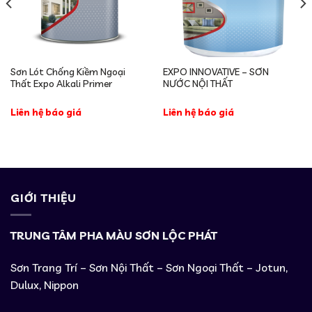
Sơn Lót Chống Kiềm Ngoại
EXPO INNOVATIVE – SƠN
Thất Expo Alkali Primer
NƯỚC NỘI THẤT
Liên hệ báo giá
Liên hệ báo giá
GIỚI THIỆU
TRUNG TÂM PHA MÀU SƠN LỘC PHÁT
Sơn Trang Trí – Sơn Nội Thất – Sơn Ngoại Thất – Jotun,
Dulux, Nippon