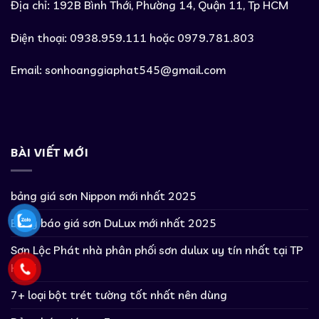
Địa chỉ: 192B Bình Thới, Phường 14, Quận 11, Tp HCM
Điện thoại: 0938.959.111 hoặc 0979.781.803
Email:
sonhoanggiaphat545@gmail.com
BÀI VIẾT MỚI
bảng giá sơn Nippon mới nhất 2025
Bảng báo giá sơn DuLux mới nhất 2025
Sơn Lộc Phát nhà phân phối sơn dulux uy tín nhất tại TP
HCM
7+ loại bột trét tường tốt nhất nên dùng